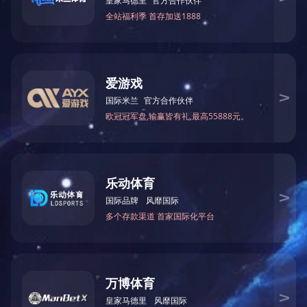
电话： 15092351666
电话： 18653305198
电话： 13355210058
网址： www.aspsun.cn
地址：山东省淄博市淄川区磁村工业园
手机官网
微信扫一扫
Copyright © 2023-2043 华体会官方网页版 All Rights Reserved.