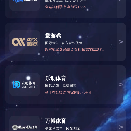
电话： 15092351666
电话： 18653305198
电话： 13355210058
网址： www.aspsun.cn
地址：山东省淄博市淄川区磁村工业园
手机官网
微信扫一扫
Copyright © 2023-2043 华体会官方网页版 All Rights Reserved.