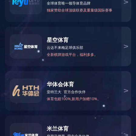
食品级聚合氯化铝
服务电话：
15092351666
华体会官方网页版